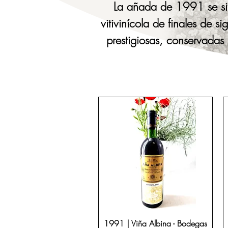
La añada de 1991 se sit
vitivinícola de finales de 
prestigiosas, conservadas 
piezas extraordinarias con
inolvidables o realizar un
más de 20 años de 
1991 | Viña Albina - Bodegas