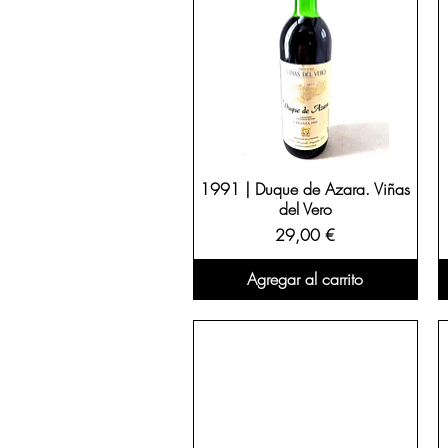
1991 | Duque de Azara. Viñas
del Vero
Precio
29,00 €
Agregar al carrito