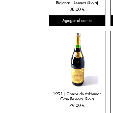
Riojanas - Reserva (Rioja)
Precio
38,00 €
Agregar al carrito
1991 | Conde de Valdemar.
Gran Reserva. Rioja
Precio
79,00 €