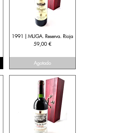
1991 | MUGA. Reserva. Rioja
Precio
59,00 €
Agotado