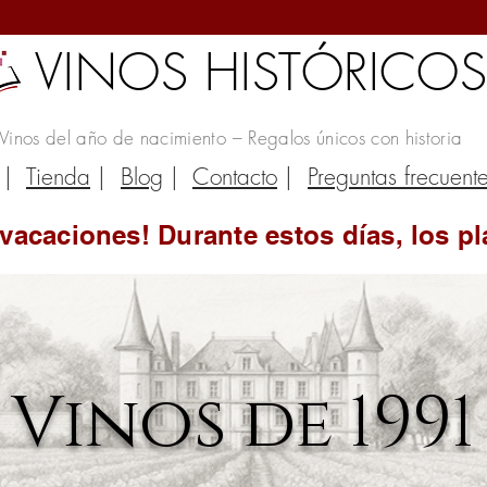
VINOS HISTÓRICO
Vinos del año de nacimiento – Regalos únicos con historia
|
Tienda
|
Blog
|
Contacto
|
Preguntas frecuent
vacaciones! Durante estos días, los pl
Vinos de 1991