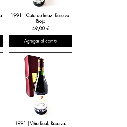
a
1991 | Coto de Imaz. Reserva.
Rioja
Precio
49,00 €
Agregar al carrito
.
1991 | Viña Real. Reserva.