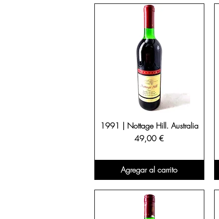
1991 | Nottage Hill. Australia
Precio
49,00 €
Agregar al carrito