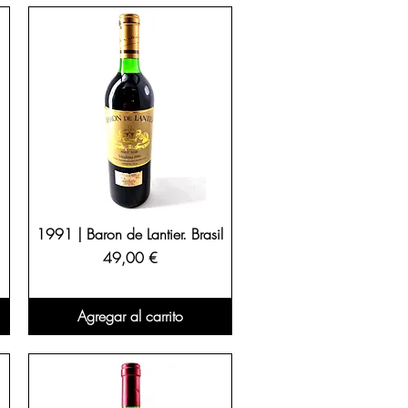
1991 | Baron de Lantier. Brasil
Precio
49,00 €
Agregar al carrito