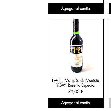
Agregar al carrito
1991 | Marqués de Murrieta.
YGAY. Reserva Especial
Precio
79,00 €
Agregar al carrito