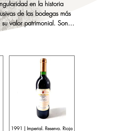
laridad en la historia 
clusivas de las bodegas más 
su valor patrimonial. Son 
inmortalizar aniversarios 
 de confianza avalada por 
rimonio enológico.
1991 | Imperial. Reserva. Rioja