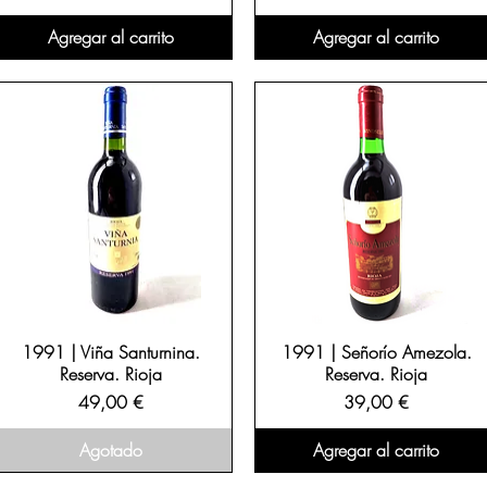
Agregar al carrito
Agregar al carrito
1991 | Viña Santurnina.
1991 | Señorío Amezola.
Reserva. Rioja
Reserva. Rioja
Precio
Precio
49,00 €
39,00 €
Agotado
Agregar al carrito