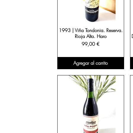
1993 | Viña Tondonia. Reserva.
Rioja Alta. Haro
Precio
99,00 €
Agregar al carrito