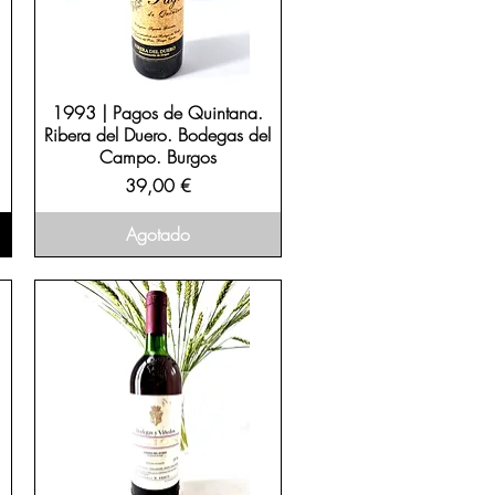
1993 | Pagos de Quintana.
Ribera del Duero. Bodegas del
Campo. Burgos
Precio
39,00 €
Agotado