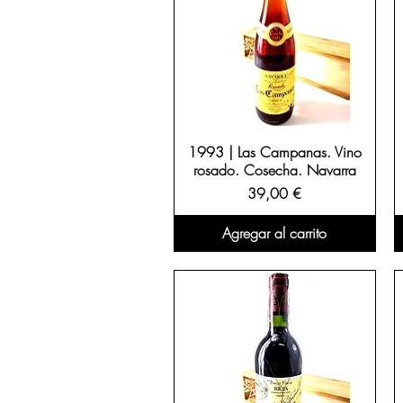
1993 | Las Campanas. Vino
rosado. Cosecha. Navarra
Precio
39,00 €
Agregar al carrito