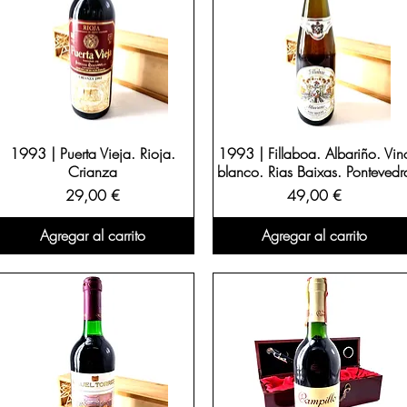
1993 | Puerta Vieja. Rioja.
1993 | Fillaboa. Albariño. Vin
Crianza
blanco. Rias Baixas. Pontevedr
Precio
Precio
29,00 €
49,00 €
Agregar al carrito
Agregar al carrito