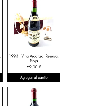
.
1993 | Viña Ardanza. Reserva.
Rioja
Precio
69,00 €
Agregar al carrito