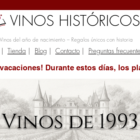
VINOS HISTÓRICO
Vinos del año de nacimiento – Regalos únicos con historia
|
Tienda
|
Blog
|
Contacto
|
Preguntas frecuent
vacaciones! Durante estos días, los pl
Vinos de 1993