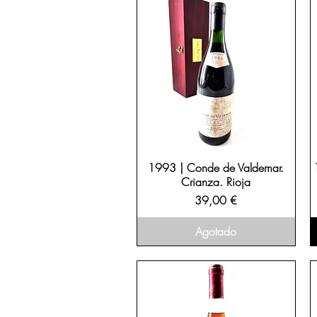
1993 | Conde de Valdemar.
Crianza. Rioja
Precio
39,00 €
Agotado