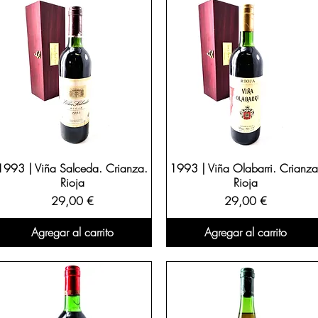
1993 | Viña Salceda. Crianza.
1993 | Viña Olabarri. Crianza
Rioja
Rioja
Precio
Precio
29,00 €
29,00 €
Agregar al carrito
Agregar al carrito