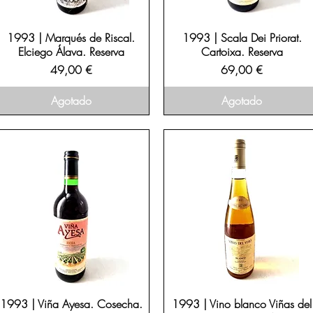
1993 | Marqués de Riscal.
1993 | Scala Dei Priorat.
Elciego Álava. Reserva
Cartoixa. Reserva
Precio
Precio
49,00 €
69,00 €
Agotado
Agotado
1993 | Viña Ayesa. Cosecha.
1993 | Vino blanco Viñas del