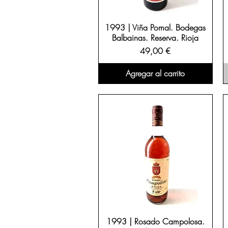
1993 | Viña Pomal. Bodegas
Balbainas. Reserva. Rioja
Precio
49,00 €
Agregar al carrito
1993 | Rosado Campolosa.