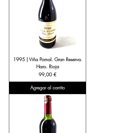
1995 | Viña Pomal. Gran Reserva.
Haro. Rioja
Precio
99,00 €
Agregar al carrito