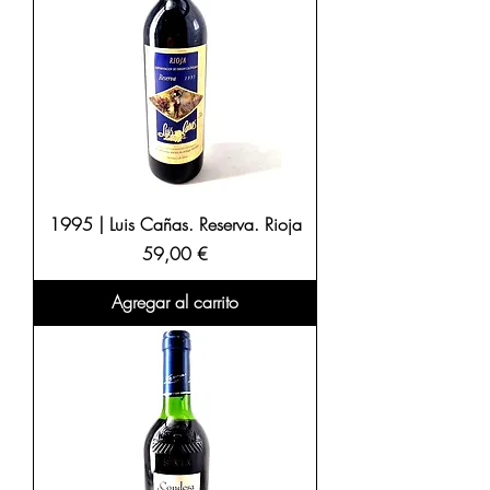
1995 | Luis Cañas. Reserva. Rioja
Precio
59,00 €
Agregar al carrito