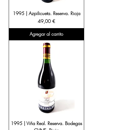
1995 | Azpilicueta. Reserva. Rioja
Precio
49,00 €
Agregar al carrito
1995 | Viña Real. Reserva. Bodegas