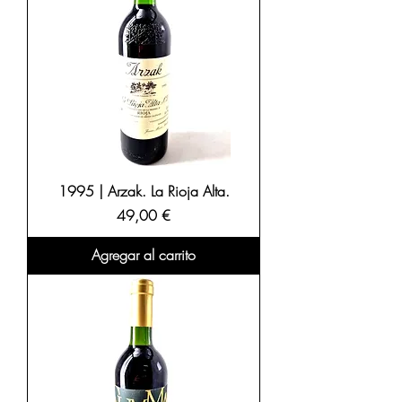
1995 | Arzak. La Rioja Alta.
Precio
49,00 €
Agregar al carrito