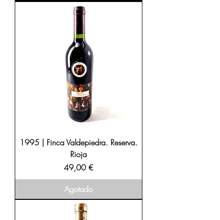
1995 | Finca Valdepiedra. Reserva.
Rioja
Precio
49,00 €
Agotado