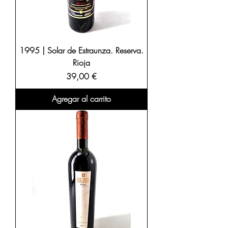
1995 | Solar de Estraunza. Reserva.
Rioja
Precio
39,00 €
Agregar al carrito