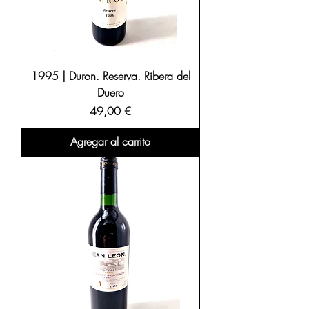
1995 | Duron. Reserva. Ribera del
Duero
Precio
49,00 €
Agregar al carrito