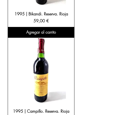
1995 | Bikandi. Reserva. Rioja
Precio
59,00 €
Agregar al carrito
1995 | Campillo. Reserva. Rioja