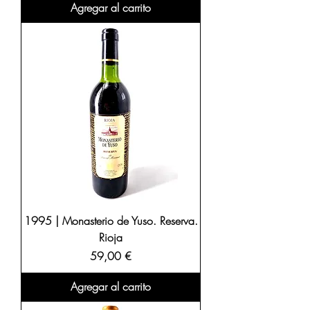
Agregar al carrito
1995 | Monasterio de Yuso. Reserva.
Rioja
Precio
59,00 €
Agregar al carrito