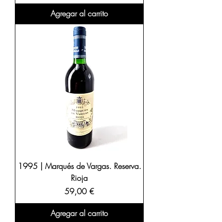
Agregar al carrito
1995 | Marqués de Vargas. Reserva.
Rioja
Precio
59,00 €
Agregar al carrito