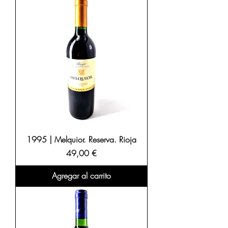
1995 | Melquior. Reserva. Rioja
Precio
49,00 €
Agregar al carrito