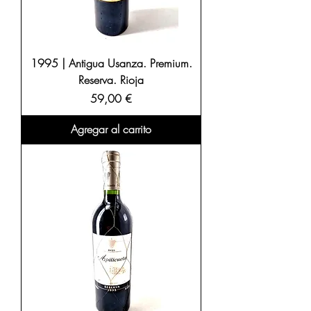
1995 | Antigua Usanza. Premium.
Reserva. Rioja
Precio
59,00 €
Agregar al carrito