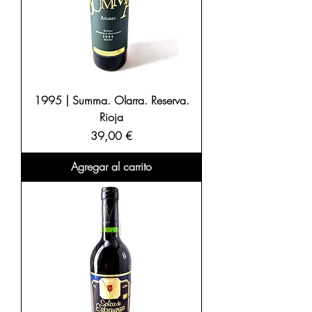
1995 | Summa. Olarra. Reserva.
Rioja
Precio
39,00 €
Agregar al carrito