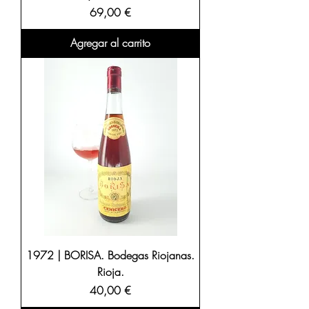
Precio
69,00 €
Agregar al carrito
1972 | BORISA. Bodegas Riojanas.
Rioja.
Precio
40,00 €