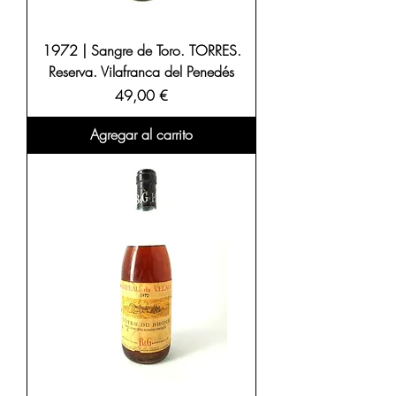
1972 | Sangre de Toro. TORRES.
Reserva. Vilafranca del Penedés
Precio
49,00 €
Agregar al carrito