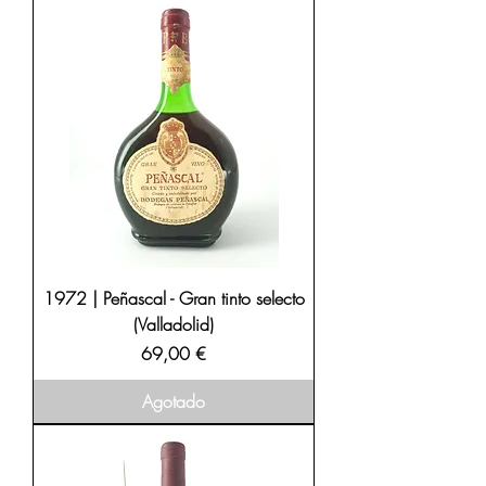
1972 | Peñascal - Gran tinto selecto
(Valladolid)
Precio
69,00 €
Agotado