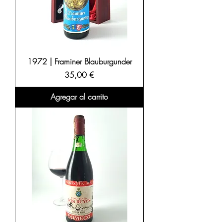
1972 | Framiner Blauburgunder
Precio
35,00 €
Agregar al carrito