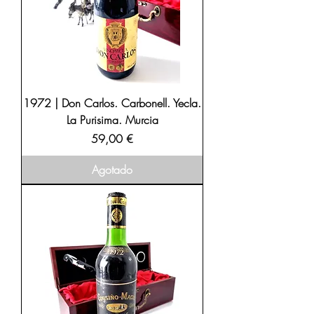
1972 | Don Carlos. Carbonell. Yecla.
La Purisima. Murcia
Precio
59,00 €
Agotado