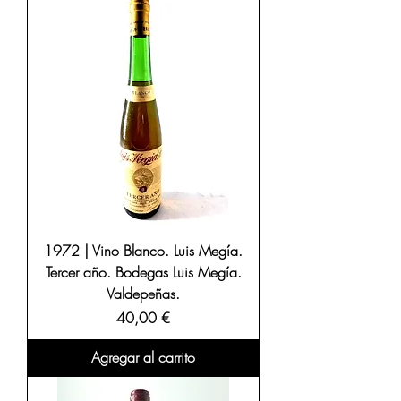
1972 | Vino Blanco. Luis Megía.
Tercer año. Bodegas Luis Megía.
Valdepeñas.
Precio
40,00 €
Agregar al carrito