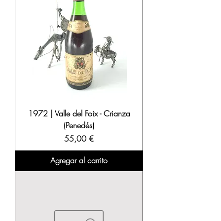
1972 | Valle del Foix - Crianza
(Penedés)
Precio
55,00 €
Agregar al carrito