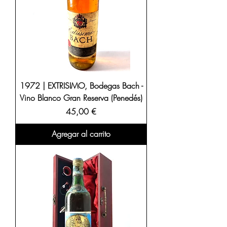
1972 | EXTRISIMO, Bodegas Bach -
Vino Blanco Gran Reserva (Penedés)
Precio
45,00 €
Agregar al carrito