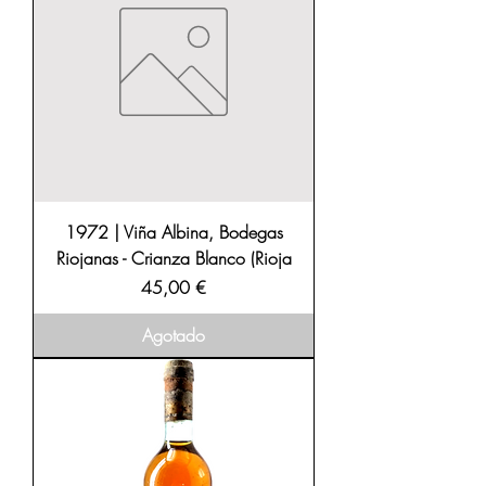
1972 | Viña Albina, Bodegas
Riojanas - Crianza Blanco (Rioja
Precio
45,00 €
Agotado