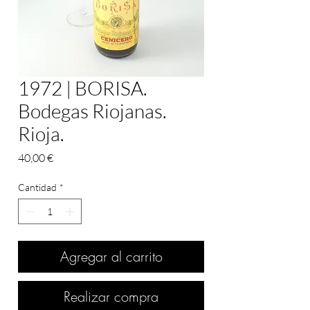
1972 | BORISA.
Bodegas Riojanas.
Rioja.
Precio
40,00 €
Cantidad
*
Agregar al carrito
Realizar compra