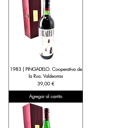
1983 | PINGADELO. Cooperativa de
la Rua. Valdeorras
Precio
39,00 €
Agregar al carrito