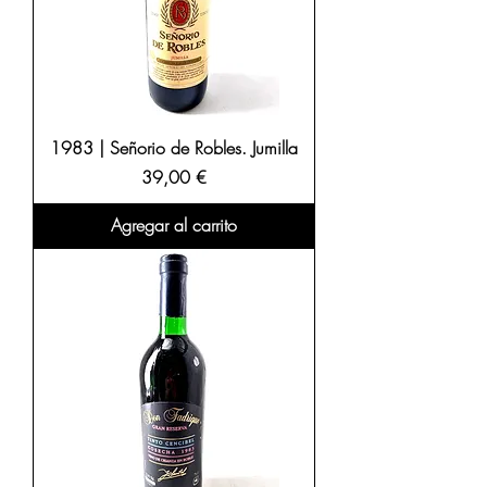
1983 | Señorio de Robles. Jumilla
Precio
39,00 €
Agregar al carrito