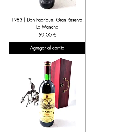
1983 | Don Fadrique. Gran Reserva.
La Mancha
Precio
59,00 €
Agregar al carrito