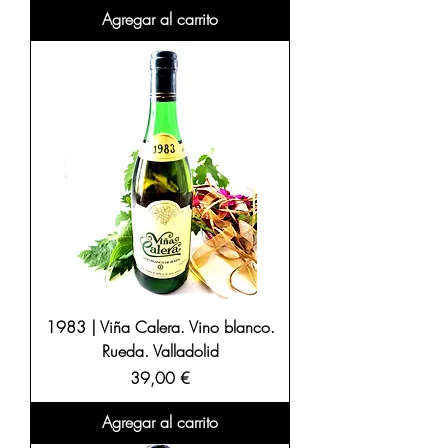
Agregar al carrito
1983 | Viña Calera. Vino blanco.
Rueda. Valladolid
Precio
39,00 €
Agregar al carrito