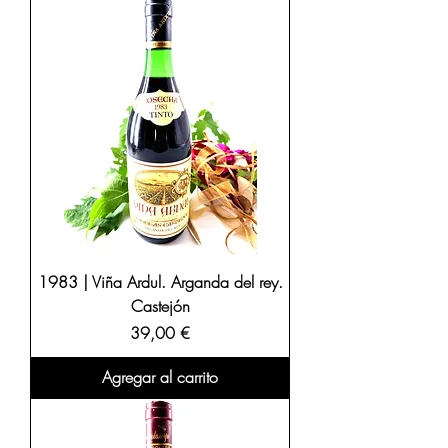
1983 | Viña Ardul. Arganda del rey.
Castejón
Precio
39,00 €
Agregar al carrito