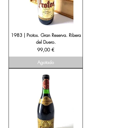
1983 | Protos. Gran Reserva. Ribera
del Duero.
Precio
99,00 €
Agotado