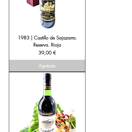
1983 | Castillo de Sajazarra.
Reserva. Rioja
Precio
39,00 €
Agotado