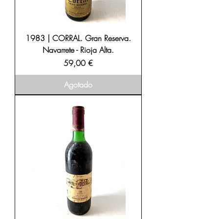
1983 | CORRAL. Gran Reserva.
Navarrete - Rioja Alta.
Precio
59,00 €
Agotado