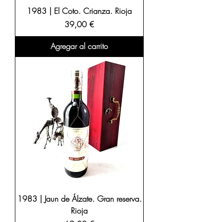
1983 | El Coto. Crianza. Rioja
Precio
39,00 €
Agregar al carrito
1983 | Jaun de Álzate. Gran reserva.
Rioja