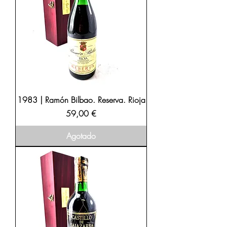
1983 | Ramón Bilbao. Reserva. Rioja
Precio
59,00 €
Agotado