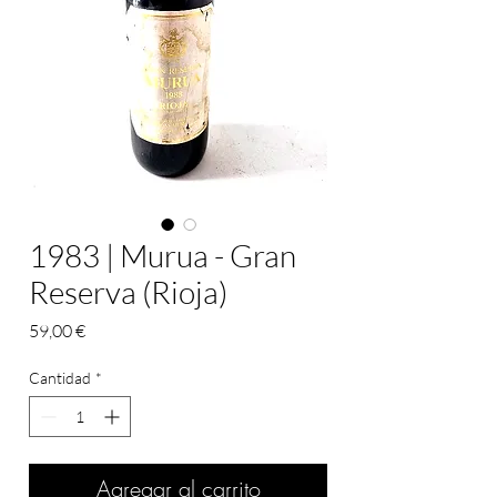
1983 | Murua - Gran
Reserva (Rioja)
Precio
59,00 €
Cantidad
*
Agregar al carrito