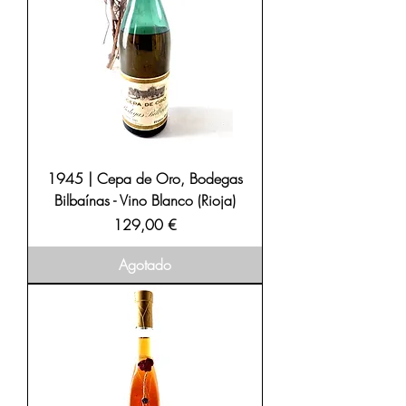
1945 | Cepa de Oro, Bodegas
Bilbaínas - Vino Blanco (Rioja)
Precio
129,00 €
Agotado