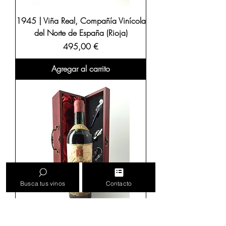
1945 | Viña Real, Compañía Vinícola
del Norte de España (Rioja)
Precio
495,00 €
Agregar al carrito
Busca tus vinos
Contacto
1945 | Glorioso, Bodegas Palacio -