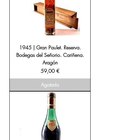
1945 | Gran Paulet. Reserva.
Bodegas del Señorio. Cariñena.
Aragón
Precio
59,00 €
Agotado