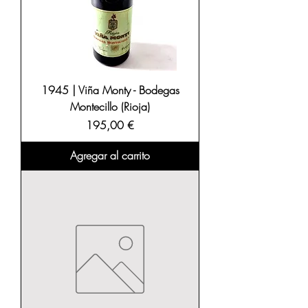
1945 | Viña Monty - Bodegas
Montecillo (Rioja)
Precio
195,00 €
Agregar al carrito