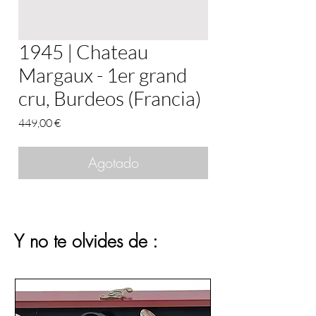
1945 | Chateau
Margaux - 1er grand
cru, Burdeos (Francia)
Precio
449,00 €
Agotado
Y no te olvides de :