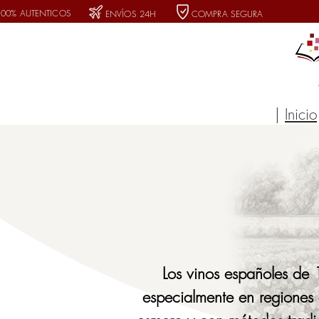
100% AUTENTICOS
ENVÍOS 24H
COMPRA SEGURA
|
Inicio
Los vinos españoles de 
especialmente en regiones