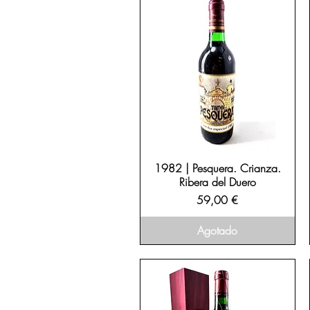
1982 | Pesquera. Crianza.
Ribera del Duero
Precio
59,00 €
Agotado