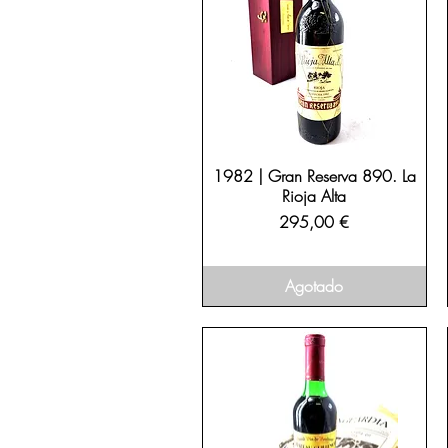
1982 | Gran Reserva 890. La
Rioja Alta
Precio
295,00 €
Agotado