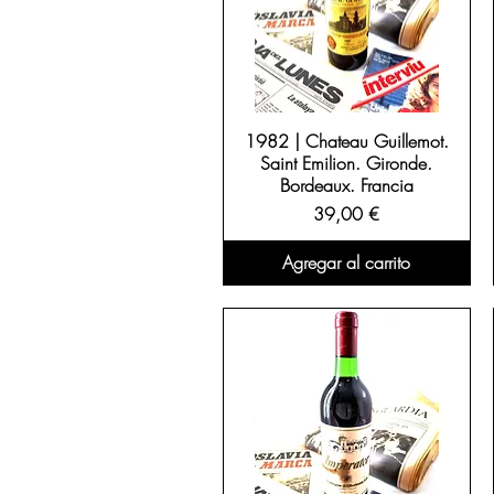
1982 | Chateau Guillemot.
Saint Emilion. Gironde.
Bordeaux. Francia
Precio
39,00 €
Agregar al carrito