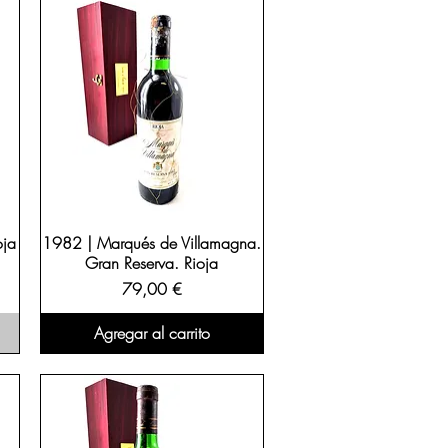
oja
1982 | Marqués de Villamagna.
Gran Reserva. Rioja
Precio
79,00 €
Agregar al carrito