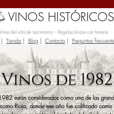
VINOS HISTÓRICO
Vinos del año de nacimiento – Regalos únicos con historia
|
Tienda
|
Blog
|
Contacto
|
Preguntas frecuent
Vinos de 1982
1982 están considerados como una de las grande
 como Rioja, donde ese año fue calificado como 