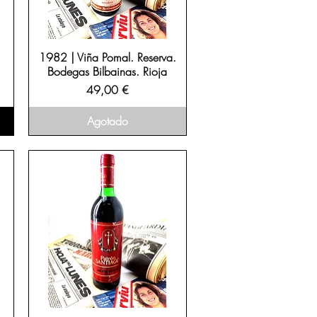
1982 | Viña Pomal. Reserva.
Bodegas Bilbainas. Rioja
Precio
49,00 €
Agotado