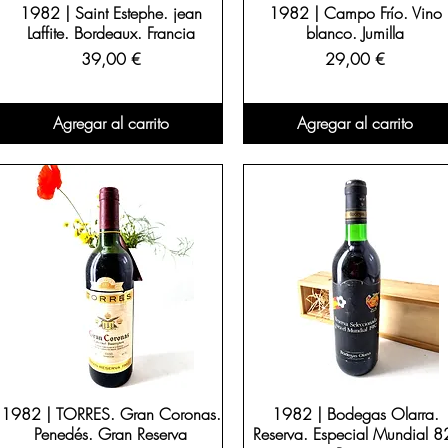
1982 | Saint Estephe. jean
1982 | Campo Frío. Vino
Laffite. Bordeaux. Francia
blanco. Jumilla
Precio
Precio
39,00 €
29,00 €
Agregar al carrito
Agregar al carrito
1982 | TORRES. Gran Coronas.
1982 | Bodegas Olarra.
Penedés. Gran Reserva
Reserva. Especial Mundial 8