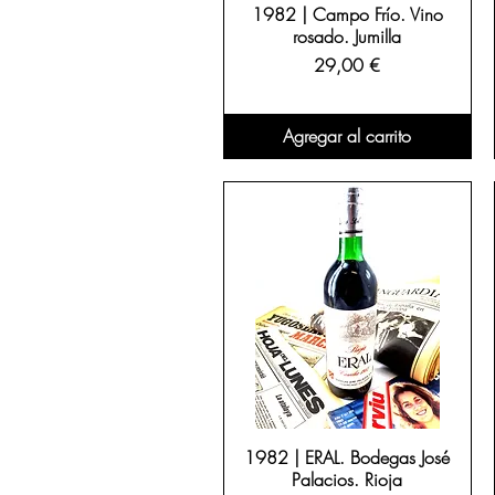
1982 | Campo Frío. Vino
rosado. Jumilla
Precio
29,00 €
Agregar al carrito
1982 | ERAL. Bodegas José
Palacios. Rioja