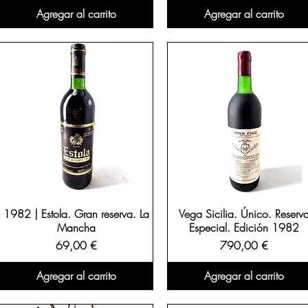
Agregar al carrito
Agregar al carrito
1982 | Estola. Gran reserva. La
Vega Sicilia. Único. Reserv
Mancha
Especial. Edición 1982
Precio
Precio
69,00 €
790,00 €
Agregar al carrito
Agregar al carrito