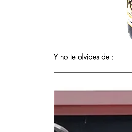
Y no te olvides de :