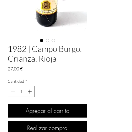
1982 | Campo Burgo.
Crianza. Rioja
Precio
27,00 €
Cantidad
*
Agregar al carrito
Realizar compra