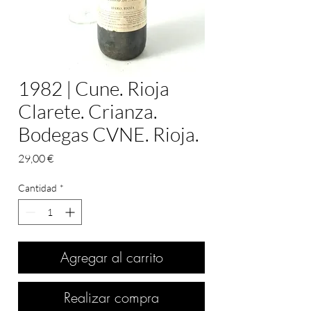
1982 | Cune. Rioja
Clarete. Crianza.
Bodegas CVNE. Rioja.
Precio
29,00 €
Cantidad
*
Agregar al carrito
Realizar compra