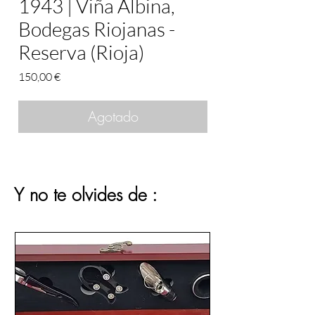
1943 | Viña Albina,
Bodegas Riojanas -
Reserva (Rioja)
Precio
150,00 €
Agotado
Y no te olvides de :