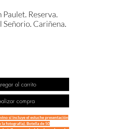
 Paulet. Reserva.
 Señorio. Cariñena.
regar al carrito
ealizar compra
no sí incluye el estuche presentación
la fotografía). Botella de 50