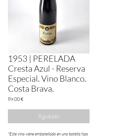
1953 | PERELADA
Cresta Azul - Reserva
Especial. Vino Blanco.
Costa Brava.
Precio
89,00 €
Agotado
*Este vino viene embotellado en una botella tipo