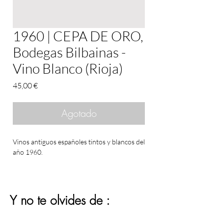
1960 | CEPA DE ORO,
Bodegas Bilbainas -
Vino Blanco (Rioja)
Precio
45,00 €
Agotado
Vinos antiguos españoles tintos y blancos del
año 1960.
Y no te olvides de :