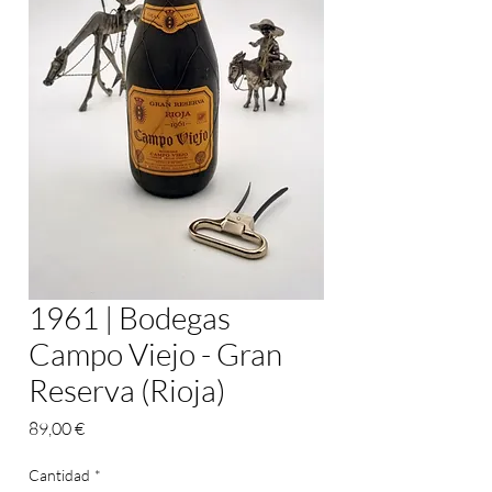
1961 | Bodegas
Campo Viejo - Gran
Reserva (Rioja)
Precio
89,00 €
Cantidad
*