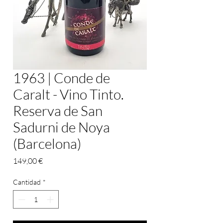
1963 | Conde de
Caralt - Vino Tinto.
Reserva de San
Sadurni de Noya
(Barcelona)
Precio
149,00 €
Cantidad
*