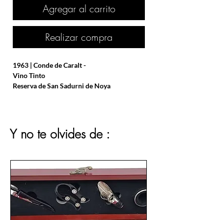
Agregar al carrito
Realizar compra
1963 | Conde de Caralt -
Vino Tinto
Reserva de San Sadurni de Noya
(Barcelona)
Vino tinto de 1963.
Y no te olvides de :