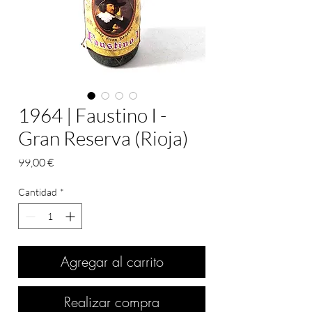
1964 | Faustino I -
Gran Reserva (Rioja)
Precio
99,00 €
Cantidad
*
Agregar al carrito
Realizar compra