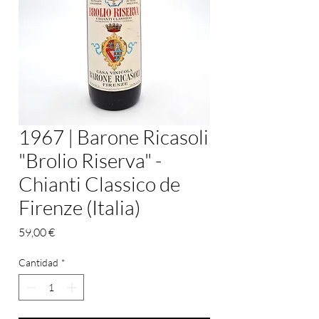
1967 | Barone Ricasoli
"Brolio Riserva" -
Chianti Classico de
Firenze (Italia)
Precio
59,00 €
Cantidad
*