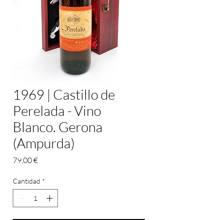
1969 | Castillo de
Perelada - Vino
Blanco. Gerona
(Ampurda)
Precio
79,00 €
Cantidad
*