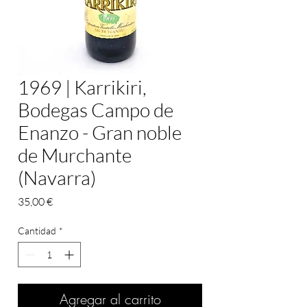
1969 | Karrikiri,
Bodegas Campo de
Enanzo - Gran noble
de Murchante
(Navarra)
Precio
35,00 €
Cantidad
*
Agregar al carrito