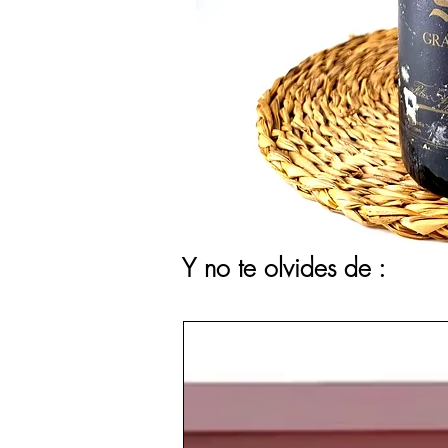
Y no te olvides de :