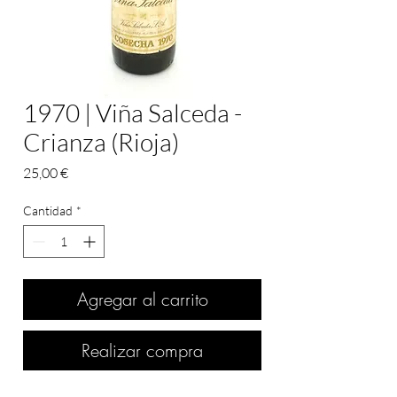
1970 | Viña Salceda -
Crianza (Rioja)
Precio
25,00 €
Cantidad
*
Agregar al carrito
Realizar compra