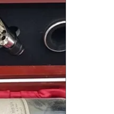
información de los vinos de la cosecha
en
www.periodicoshistoricos.com/blog