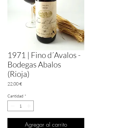
1971 | Fino d´Avalos -
Bodegas Abalos
(Rioja)
Precio
22,00 €
Cantidad
*
Agregar al carrito