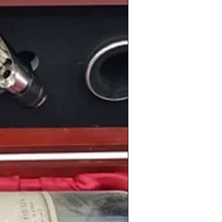
información de los vinos de la cosecha
en
www.periodicoshistoricos.com/blog