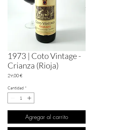
1973 | Coto Vintage -
Crianza (Rioja)
Precio
29,00 €
Cantidad
*
Agregar al carrito