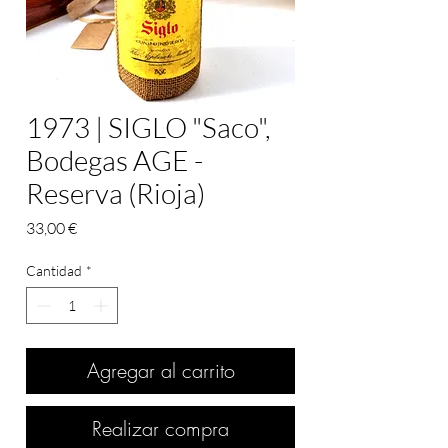
1973 | SIGLO "Saco",
Bodegas AGE -
Reserva (Rioja)
Precio
33,00 €
Cantidad
*
Agregar al carrito
Realizar compra