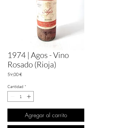
1974 | Agos - Vino
Rosado (Rioja)
Precio
59,00 €
Cantidad
*
Agregar al carrito