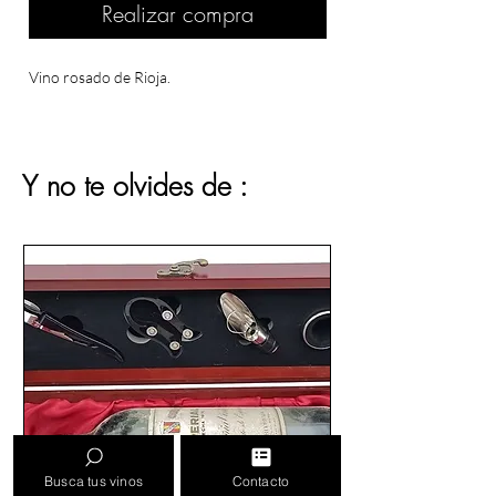
Realizar compra
Vino rosado de Rioja.
Y no te olvides de :
Busca tus vinos
Contacto