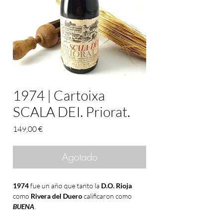
1974 | Cartoixa
SCALA DEI. Priorat.
Precio
149,00 €
Agotado
1974
fue un año que tanto la
D.O. Rioja
como
Rivera del Duero
calificaron como
BUENA
.