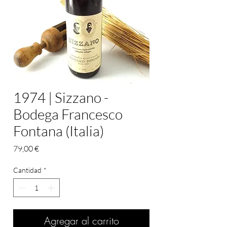
1974 | Sizzano -
Bodega Francesco
Fontana (Italia)
Precio
79,00 €
Cantidad
*
Agregar al carrito