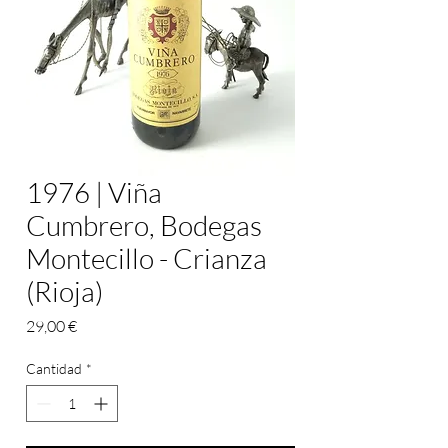
1976 | Viña
Cumbrero, Bodegas
Montecillo - Crianza
(Rioja)
Precio
29,00 €
Cantidad
*