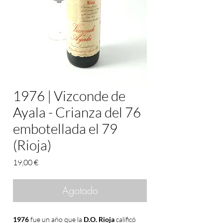
1976 | Vizconde de
Ayala - Crianza del 76
embotellada el 79
(Rioja)
Precio
19,00 €
Agotado
1976
fue un año que la
D.O. Rioja
calificó