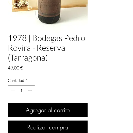
1978 | Bodegas Pedro
Rovira - Reserva
(Tarragona)
Precio
49,00 €
Cantidad
*
Agregar al carrito
Realizar compra