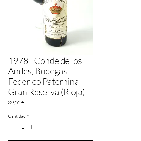
1978 | Conde de los
Andes, Bodegas
Federico Paternina -
Gran Reserva (Rioja)
Precio
89,00 €
Cantidad
*