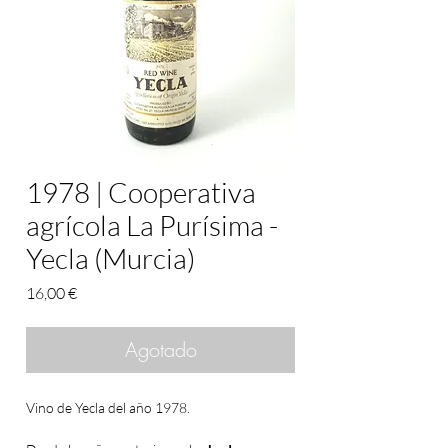
1978 | Cooperativa
agrícola La Purísima -
Yecla (Murcia)
Precio
16,00 €
Agotado
Vino de Yecla del año 1978.