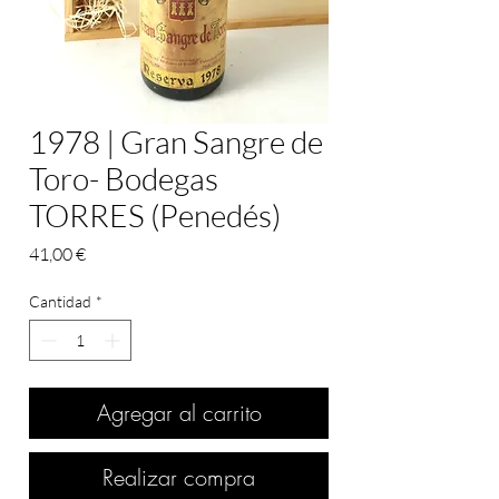
1978 | Gran Sangre de
Toro- Bodegas
TORRES (Penedés)
Precio
41,00 €
Cantidad
*
Agregar al carrito
Realizar compra