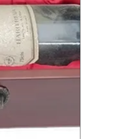
www.periodicoshistoricos.com/blog