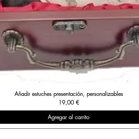
Añadir estuches presentación, personalizables
Precio
19,00 €
Agregar al carrito