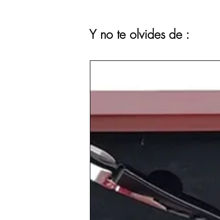
Y no te olvides de :