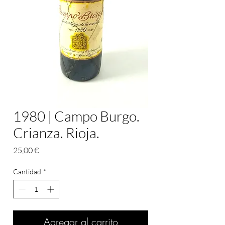
1980 | Campo Burgo.
Crianza. Rioja.
Precio
25,00 €
Cantidad
*
Agregar al carrito