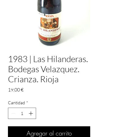
1983 | Las Hilanderas.
Bodegas Velazquez.
Crianza. Rioja
Precio
19,00 €
Cantidad
*
Agregar al carrito