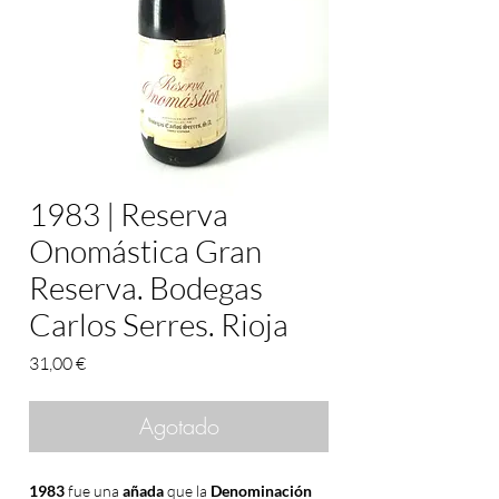
1983 | Reserva
Onomástica Gran
Reserva. Bodegas
Carlos Serres. Rioja
Precio
31,00 €
Agotado
1983
fue una
añada
que la
Denominación