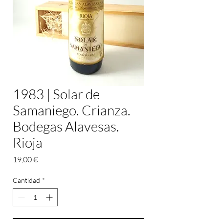
1983 | Solar de
Samaniego. Crianza.
Bodegas Alavesas.
Rioja
Precio
19,00 €
Cantidad
*