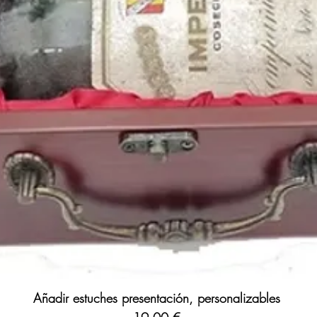
Añadir estuches presentación, personalizables
Precio