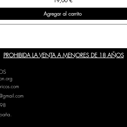
19,00 €
Agregar al carrito
PROHIBIDA LA VENTA A MENORES DE 18 AÑOS
OS
on.org
ricos.com
g@gmail.com
0398
spaña.