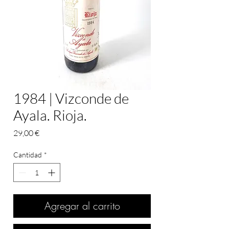
1984 | Vizconde de
Ayala. Rioja.
Precio
29,00 €
Cantidad
*
Agregar al carrito