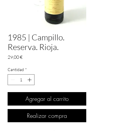
1985 | Campillo.
Reserva. Rioja.
Precio
29,00 €
Cantidad
*
Agregar al carrito
Realizar compra