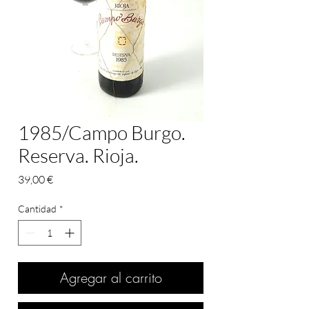
1985/Campo Burgo.
Reserva. Rioja.
Precio
39,00 €
Cantidad
*
Agregar al carrito